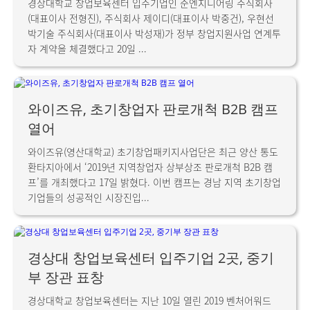
경상대학교 창업보육센터 입주기업인 준엔지니어링 주식회사
(대표이사 전형진), 주식회사 제이디(대표이사 박중건), 우현선
박기술 주식회사(대표이사 박성재)가 정부 창업지원사업 연계투
자 계약을 체결했다고 20일 ...
와이즈유, 초기창업자 판로개척 B2B 캠프
열어
와이즈유(영산대학교) 초기창업패키지사업단은 최근 양산 통도
환타지아에서 ‘2019년 지역창업자 상부상조 판로개척 B2B 캠
프’를 개최했다고 17일 밝혔다. 이번 캠프는 경남 지역 초기창업
기업들의 성공적인 시장진입...
경상대 창업보육센터 입주기업 2곳, 중기
부 장관 표창
경상대학교 창업보육센터는 지난 10일 열린 2019 벤처어워드