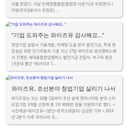
치를 받았다. 이날 인제엔젤클럽(클럽장 이문기)과 우정엔지니
어링(주)(대표이사 최정호), ...
“기업 도와주는 와이즈유 감사해요…”
창업기업 설립서 기술개발, 마케팅 도움 받아 발전기금, 학생 현
장실습 위한 전기자동차 기증 지난 27일 와이즈유 양산캠퍼스에
서 진행된 세대융합창업캠퍼스 발전기금 전달식. 부구욱 총장
(가운데 빨간 낵타이)과 7...
와이즈유, 조선분야 창업기업 살리기 나서
와이즈유는 오는 10월 1일부터 조선 설계 엔지니어링 분야 스타
트업기업 3개를 선정해 총 1억 9000만 원을 지원하기로 했다. <
사진제공=와이즈유> (양산=포커스데일리) 김성원 기자 = 2014
년 2분기 이후 우리나라 조...