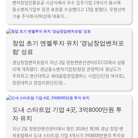
벤처창업진흥유공 시상식에서 우수 입주기업 2개사가 동시에
중소벤처기업부 장관 표창을 수상했다고 13일 밝혔다. 우현선박
기술 주식회사(박성재 대표이...
창업 초기 엔젤투자 유치 ‘경남창업벤처포
럼’ 성료
경남창업벤처포럼이 지난 2일 창원켄벤션센터(CECO)에서 성황
리에 개최됐다. 경남중소벤처기업청(청장 권영학)과 경남도가
주최하고 영산대학교 세대융합창업캠퍼스 사업단(단장 여석호),
창원대학교 창업지원단(단장...
도내 스타트업 기업 4곳, 3억8000만원 투
자 유치
지난 2일 창원컨벤션센터에서 열린 2018년 제3회 경남 창업·벤
처포럼에서 도내 스타트업 기업 4개사가 3억8000만원의 투자유