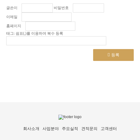
글쓴이
비밀번호
이메일
홈페이지
태그: 쉼표(,)를 이용하여 복수 등록
등록
회사소개
사업분야
주요실적
견적문의
고객센터