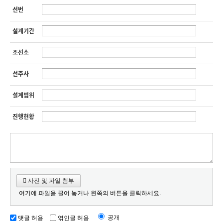
선번
설계기간
조선소
선주사
설계범위
진행현황
사진 및 파일 첨부
여기에 파일을 끌어 놓거나 왼쪽의 버튼을 클릭하세요.
공개
댓글 허용
엮인글 허용